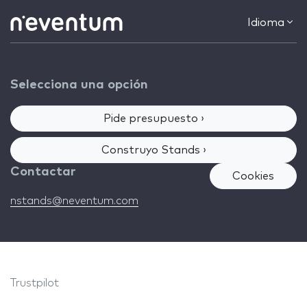
Idioma
Selecciona una opción
Pide presupuesto ›
Construyo Stands ›
Contactar
Cookies
nstands@neventum.com
Trustpilot