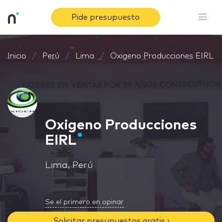
Pide presupuesto
Inicio
Perú
Lima
Oxigeno Producciones EIRL
Oxigeno Producciones
EIRL
Lima, Perú
Se el primero en opinar
Solicitar presupuestos gratis ›