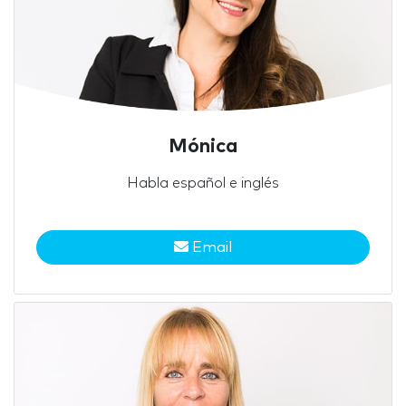
Mónica
Habla español e inglés
Email