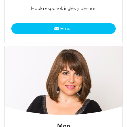
Habla español, inglés y alemán
Email
Mon