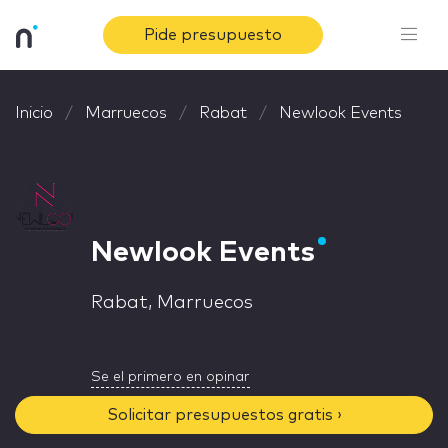
Pide presupuesto
Inicio
Marruecos
Rabat
Newlook Events
Newlook Events
Rabat, Marruecos
Se el primero en opinar
Solicitar presupuestos gratis ›