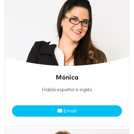
Mónica
Habla español e inglés
Email