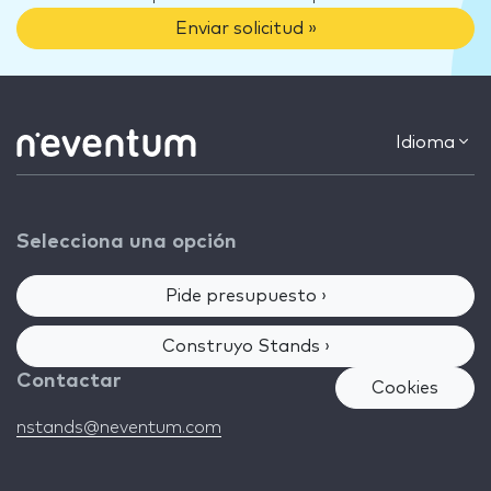
Enviar solicitud »
Idioma
Selecciona una opción
Pide presupuesto ›
Construyo Stands ›
Contactar
Cookies
nstands@neventum.com