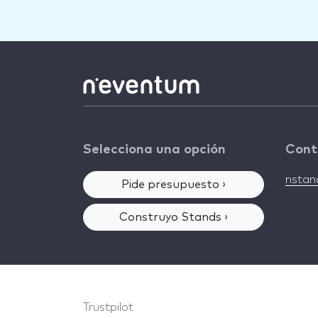
Selecciona una opción
Cont
nsta
Pide presupuesto ›
Construyo Stands ›
Trustpilot