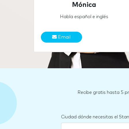
Mónica
Habla español e inglés
Email
Recibe gratis hasta 5 p
Ciudad dónde necesitas el Sta