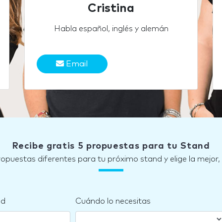
Cristina
Habla español, inglés y alemán
Email
Recibe gratis 5 propuestas para tu Stand
ropuestas diferentes para tu próximo stand y elige la mejor,
nd
Cuándo lo necesitas