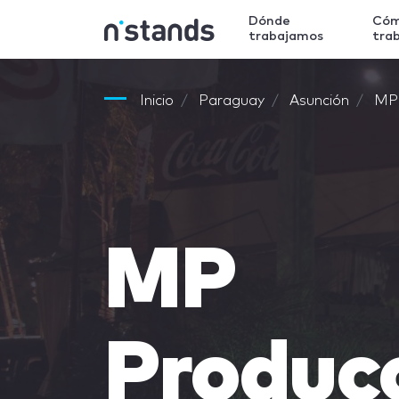
Dónde
Có
trabajamos
tra
Inicio
Paraguay
Asunción
MP 
MP
Produc