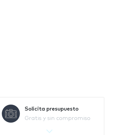
Solicita presupuesto
Gratis y sin compromiso