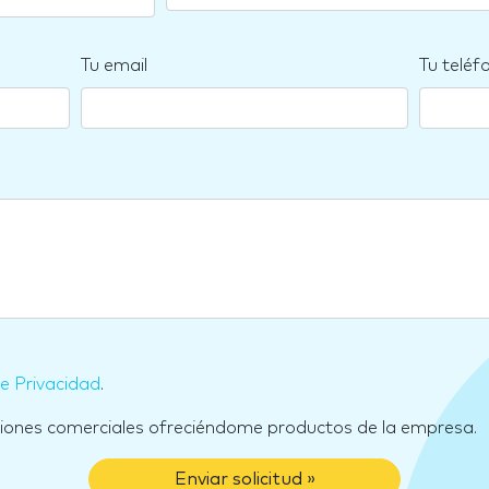
Tu email
Tu teléf
de Privacidad
.
ciones comerciales ofreciéndome productos de la empresa.
Enviar solicitud »