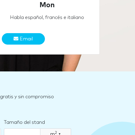
Mon
Habla español, francés e italiano
Email
 gratis y sin compromiso
Tamaño del stand
2
m
▾