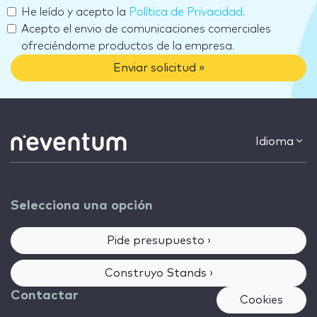
He leído y acepto la
Política de Privacidad
.
Acepto el envio de comunicaciones comerciales
ofreciéndome productos de la empresa.
Enviar solicitud »
Idioma
Selecciona una opción
Pide presupuesto ›
Construyo Stands ›
Contactar
Cookies