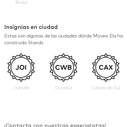
Brasil
Insignias en ciudad
Estas son algunas de las ciudades dónde Moveis Ela ha
construido Stands
Joinville
Curitiba
Caxias do Sul
¡Contacta con nuestras especialistas!