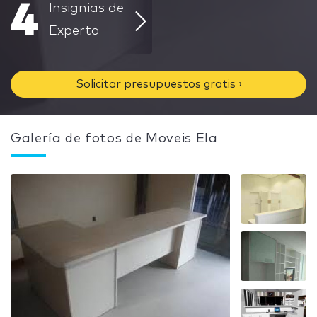
4
Insignias de
Experto
Solicitar presupuestos gratis ›
Galería de fotos de Moveis Ela