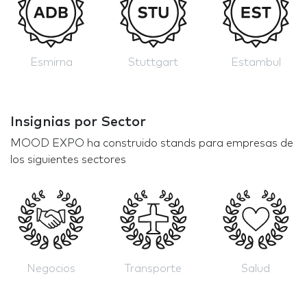
Esmirna
Stuttgart
Estambul
Insignias por Sector
MOOD EXPO ha construido stands para empresas de
los siguientes sectores
Negocios
Transporte
Salud