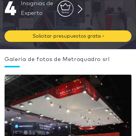
4
Insignias de
Experto
Solicitar presupuestos gratis ›
Galería de fotos de Metroquadro srl