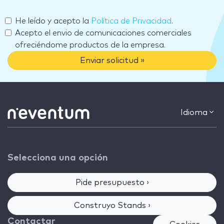
He leído y acepto la
Política de Privacidad
.
Acepto el envio de comunicaciones comerciales
ofreciéndome productos de la empresa.
Enviar solicitud »
Idioma
Selecciona una opción
Pide presupuesto ›
Construyo Stands ›
Contactar