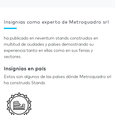
Insignias como experto de Metroquadro srl
ha publicado en neventum stands construidos en
multitud de ciudades y países demostrando su
experiencia tanto en ellas como en sus ferias y
sectores.
Insignias en país
Estos son algunos de las países dónde Metroquadro srl
ha construido Stands