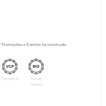
P Promoções e Eventos ha construido
Campinas
Rio de
Janeiro