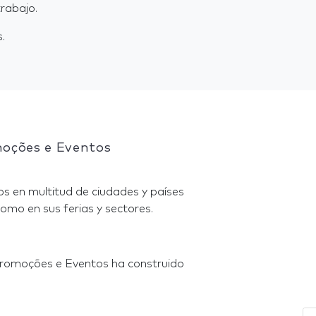
rabajo.
.
moções e Eventos
s en multitud de ciudades y países
omo en sus ferias y sectores.
Promoções e Eventos ha construido