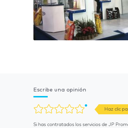
Escribe una opinión
Haz clic p
Si has contratados los servicios de JP Pro