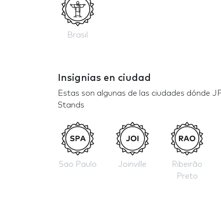
Brasil
Insignias en ciudad
Estas son algunas de las ciudades dónde J
Stands
Sao Paulo
Joinville
Ribeirão
Preto