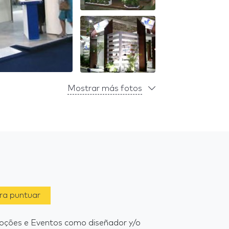
Mostrar más fotos
ara puntuar
moções e Eventos como diseñador y/o