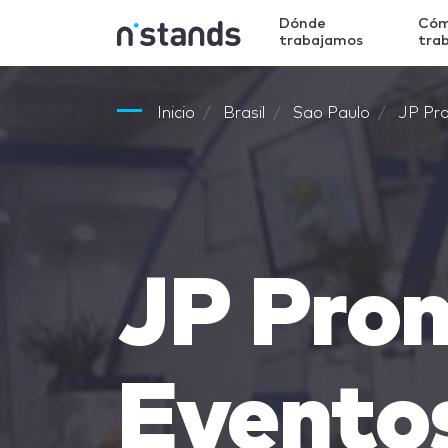
Dónde
Có
trabajamos
tra
Inicio
Brasil
Sao Paulo
JP Pr
JP Pro
Evento