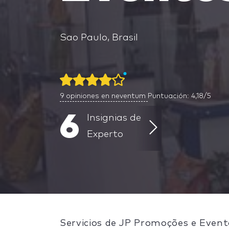
Sao Paulo, Brasil
9
opiniones en neventum
Puntuación: 4,18/5
6
Insignias de
Experto
Servicios de JP Promoções e Event