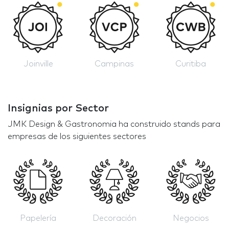
Joinville
Campinas
Curitiba
Insignias por Sector
JMK Design & Gastronomia ha construido stands para
empresas de los siguientes sectores
Papelería
Decoración
Negocios