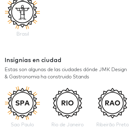
Brasil
Insignias en ciudad
Estas son algunas de las ciudades dónde JMK Design
& Gastronomia ha construido Stands
Sao Paulo
Rio de Janeiro
Ribeirão Preto