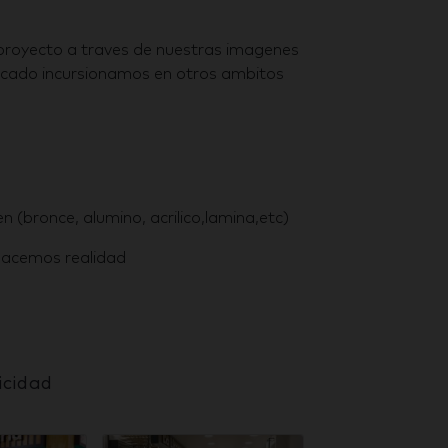
 proyecto a traves de nuestras imagenes
ercado incursionamos en otros ambitos
n (bronce, alumino, acrilico,lamina,etc)
 hacemos realidad
icidad