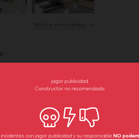
Mostrar más trabajos
ad
jagor publicidad
Constructor no recomendado
 incidentes con jagor publicidad y su responsable
NO podem