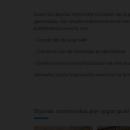
nuestros diseños transmite la solidez de su
generadas, con amplia trayectoria en el m
publicitarios como lo son:
- Desarrollo de pag web
- Construccion de fachadas en alucobond
-Diseño/construccion/instalacion de avisos e
atrevete, sueña tu proyecto nosotros te lo
Stands construidos por :jagor publ