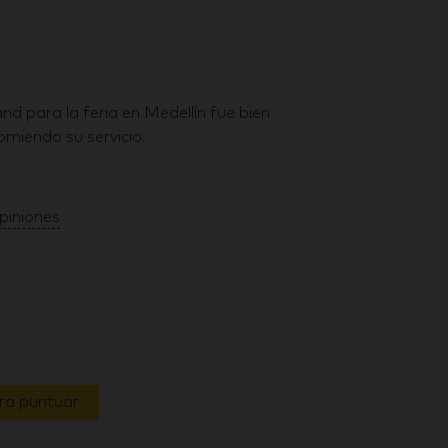
nd para la feria en Medellín fue bien
miendo su servicio.
piniones
ara puntuar