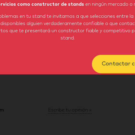
ervicios como constructor de stands
en ningún mercado o r
oblemas en tu stand te invitamos a que selecciones entre la 
 disponibles alguien verdaderamente confiable o que contac
tos que te presentará un constructor fiable y competitivo 
stand.
Mostrar más fotos
Contactar c
um
Escribe tu opinión »