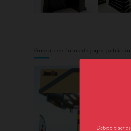
Galería de fotos de jagor publicid
Debido a serios