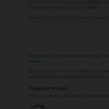
Si has contratados los servicios de jagor p
de stands por favor puntúa su trabajo.
Tu opinión es muy útil para nuestros usuarios
Insignias como experto de jagor pu
ha publicado en neventum stands construido
demostrando su experiencia tanto en ellas c
Insignias en país
Estos son algunos de las países dónde jago