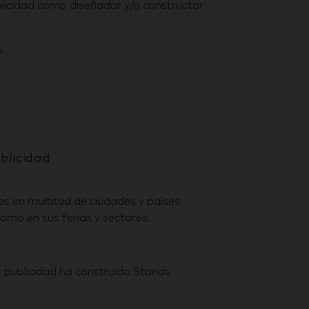
ublicidad como diseñador y/o constructor
.
blicidad
s en multitud de ciudades y países
omo en sus ferias y sectores.
r publicidad ha construido Stands