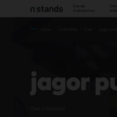
Dónde
Có
trabajamos
tra
Inicio
Colombia
Cali
jagor pub
jagor p
Cali, Colombia