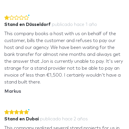
Stand en Düsseldorf
publicado
hace 1 año
This company books a host with us on behalf of the
customer, bills the customer and refuses to pay our
host and our agency. We have been waiting for the
bank transfer for almost nine months and always get
the answer that Jon is currently unable to pay. It's very
strange for a stand provider not to be able to pay an
invoice of less than €1,500. I certainly wouldn't have a
stand built there.
Markus
Stand en Dubai
publicado
hace 2 años
This company realized several stand projects for us in