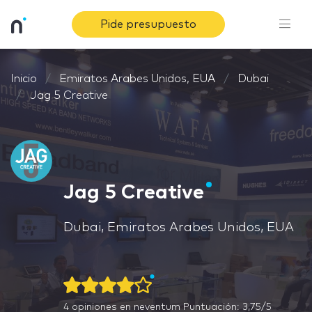
Pide presupuesto
Inicio
Emiratos Arabes Unidos, EUA
Dubai
Jag 5 Creative
Jag 5 Creative
Dubai, Emiratos Arabes Unidos, EUA
4
opiniones en neventum
Puntuación: 3,75/5