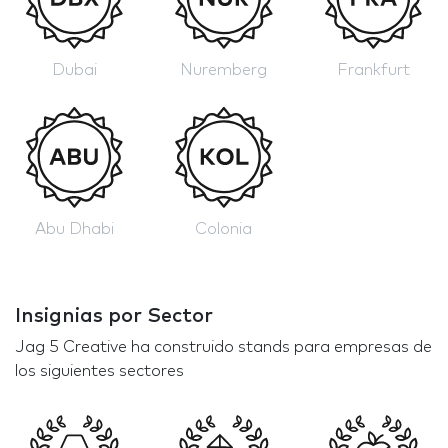
Dubai
Nuremberg
Frankfurt
Abu Dhabi
Colonia
Insignias por Sector
Jag 5 Creative ha construido stands para empresas de
los siguientes sectores