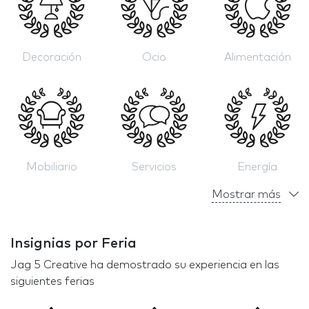
Decoración
Ocio
Alimentación
Mobiliario
Servicios
Energía
Mostrar más
Insignias por Feria
Jag 5 Creative ha demostrado su experiencia en las
siguientes ferias