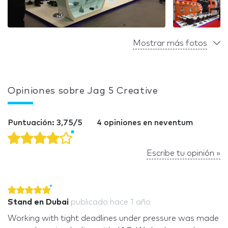
Mostrar más fotos
Opiniones sobre Jag 5 Creative
Puntuación: 3,75/5
4 opiniones en neventum
Escribe tu opinión »
Stand en Dubai
publicado
hace 1 año
Working with tight deadlines under pressure was made