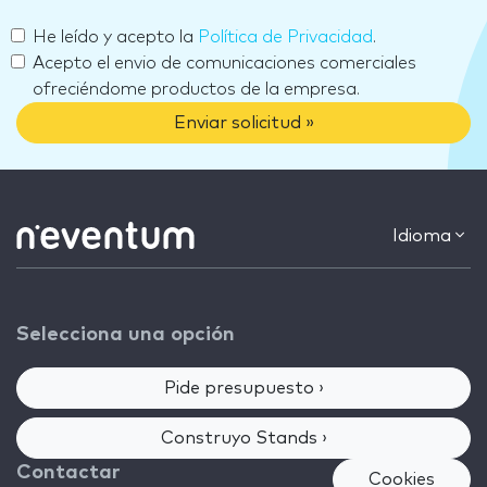
He leído y acepto la
Política de Privacidad
.
Acepto el envio de comunicaciones comerciales
ofreciéndome productos de la empresa.
Enviar solicitud »
Idioma
Selecciona una opción
Pide presupuesto ›
Construyo Stands ›
Contactar
Cookies