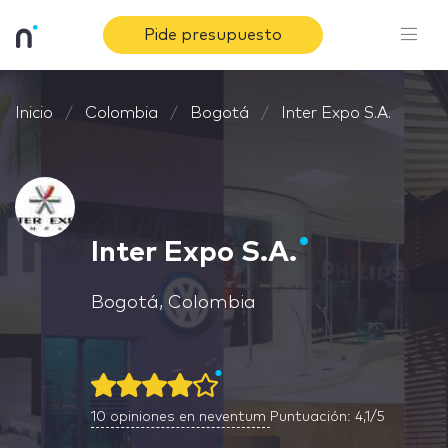
Pide presupuesto
Inicio
Colombia
Bogotá
Inter Expo S.A.
Inter Expo S.A.
Bogotá, Colombia
10
opiniones en neventum
Puntuación: 4,1/5