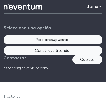
Idioma
Selecciona una opción
Pide presupuesto ›
Construyo Stands ›
Contactar
Cookies
nstands@neventum.com
Trustpilot