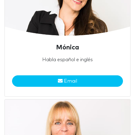
Mónica
Habla español e inglés
Email