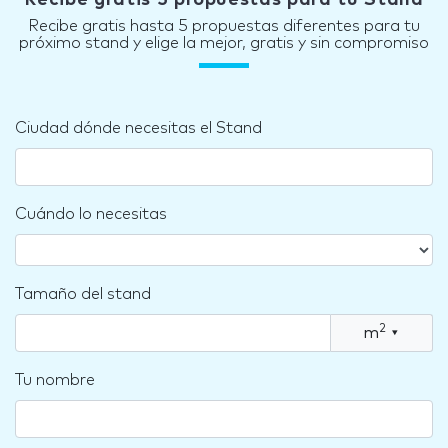
Recibe gratis 5 propuestas para tu Stand
Recibe gratis hasta 5 propuestas diferentes para tu
próximo stand y elige la mejor, gratis y sin compromiso
Ciudad dónde necesitas el Stand
Cuándo lo necesitas
Tamaño del stand
2
m
▾
Tu nombre