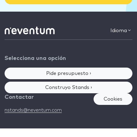
Idioma
Selecciona una opción
Pide presupuesto ›
Construyo Stands ›
Contactar
Cookies
nstands@neventum.com