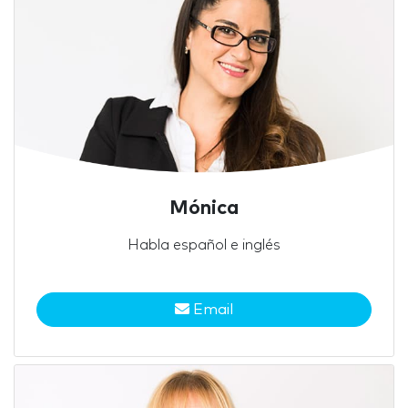
Mónica
Habla español e inglés
Email