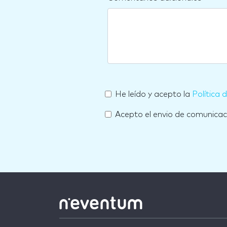
He leído y acepto la
Política 
Acepto el envio de comunica