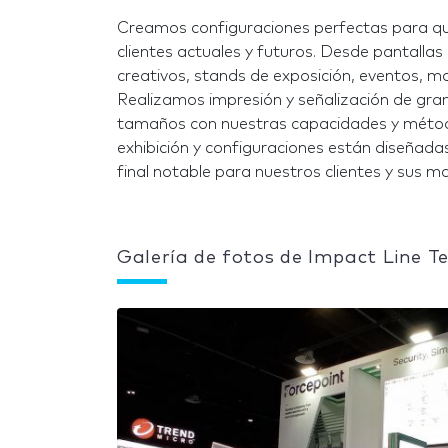
Creamos configuraciones perfectas para qu
clientes actuales y futuros. Desde pantallas
creativos, stands de exposición, eventos, 
Realizamos impresión y señalización de gra
tamaños con nuestras capacidades y métod
exhibición y configuraciones están diseñada
final notable para nuestros clientes y sus m
Galería de fotos de Impact Line T