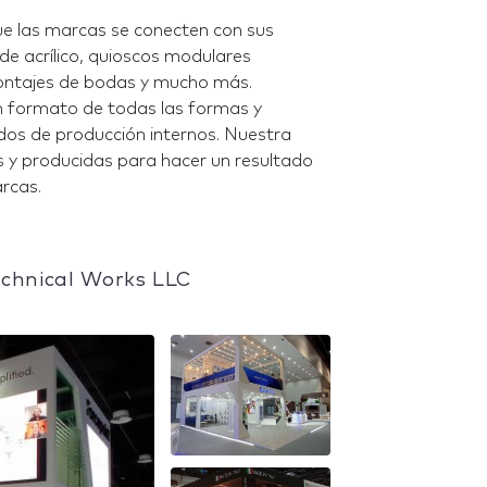
e las marcas se conecten con sus
 de acrílico, quioscos modulares
montajes de bodas y mucho más.
n formato de todas las formas y
os de producción internos. Nuestra
s y producidas para hacer un resultado
arcas.
echnical Works LLC