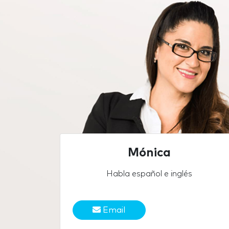
Mónica
Habla español e inglés
Email