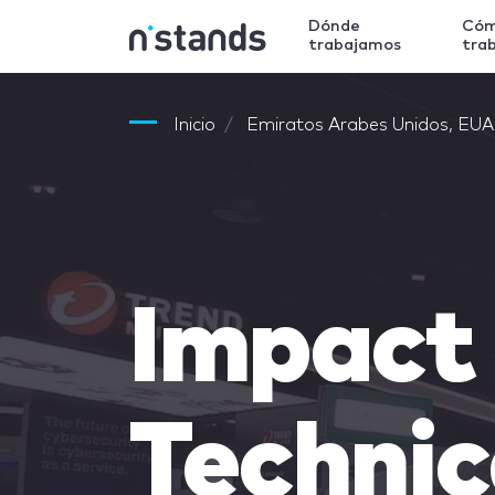
Dónde
Có
trabajamos
tra
Inicio
Emiratos Arabes Unidos, EUA
Impact 
Techni