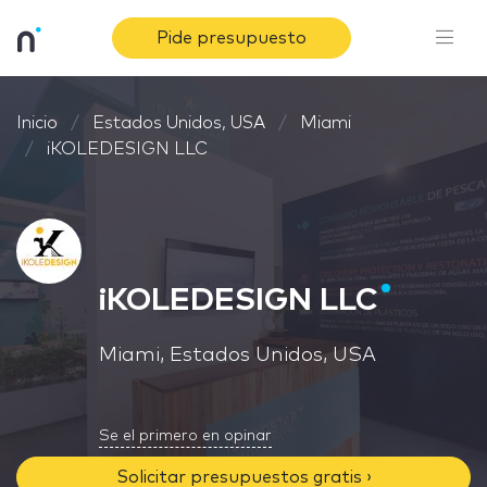
Pide presupuesto
Inicio
Estados Unidos, USA
Miami
iKOLEDESIGN LLC
iKOLEDESIGN LLC
Miami, Estados Unidos, USA
Se el primero en opinar
Solicitar presupuestos gratis ›