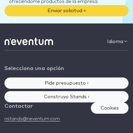
ofreciéndome productos de la empresa.
Enviar solicitud »
Idioma
Selecciona una opción
Pide presupuesto ›
Construyo Stands ›
Contactar
Cookies
nstands@neventum.com