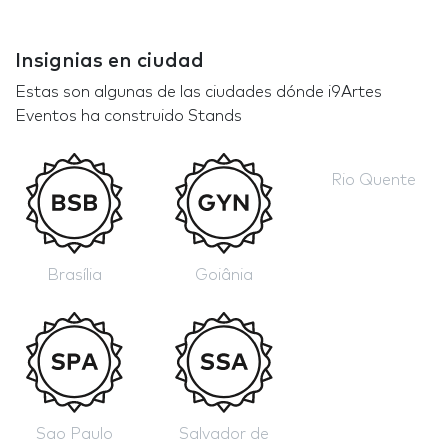
Insignias en ciudad
Estas son algunas de las ciudades dónde i9Artes
Eventos ha construido Stands
Rio Quente
Brasília
Goiânia
Sao Paulo
Salvador de