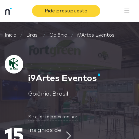
Pide presupuesto
Inicio
Brasil
Goiânia
i9Artes Eventos
i9Artes Eventos
Goiânia, Brasil
Se el primero en opinar
15
Insignias de