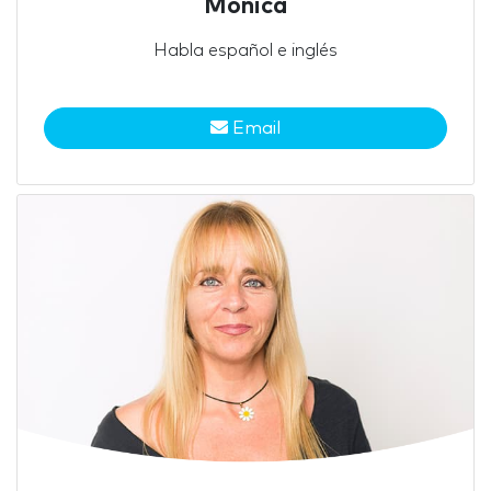
Mónica
Habla español e inglés
Email