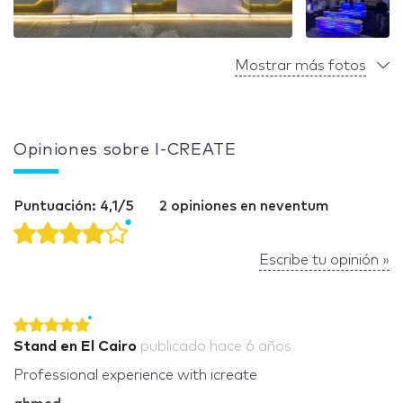
Mostrar más fotos
Opiniones sobre I-CREATE
Puntuación: 4,1/5
2 opiniones en neventum
Escribe tu opinión »
Stand en El Cairo
publicado
hace 6 años
Professional experience with icreate