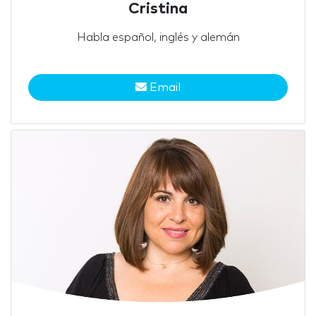
Cristina
Habla español, inglés y alemán
Email