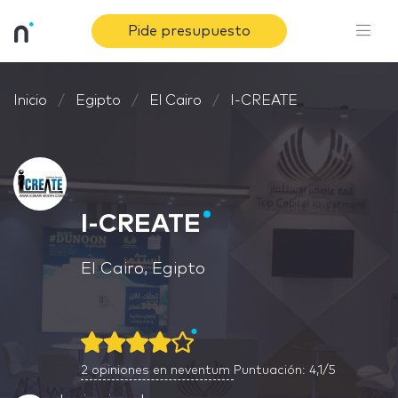
Pide presupuesto
Inicio
Egipto
El Cairo
I-CREATE
I-CREATE
El Cairo, Egipto
2
opiniones en neventum
Puntuación: 4,1/5