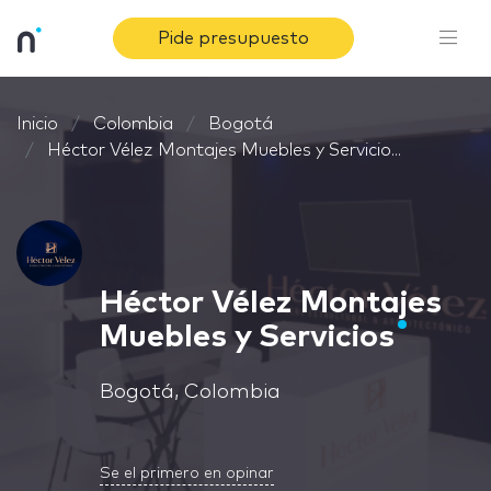
Pide presupuesto
Inicio
Colombia
Bogotá
Héctor Vélez Montajes Muebles y Servicio...
Héctor Vélez Montajes
Muebles y Servicios
Bogotá, Colombia
Se el primero en opinar