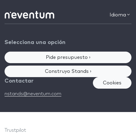
Idioma
Selecciona una opción
Pide presupuesto ›
Construyo Stands ›
Contactar
Cookies
nstands@neventum.com
Trustpilot