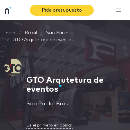
Pide presupuesto
Inicio
Brasil
Sao Paulo
GTO Arqutetura de eventos
GTO Arqutetura de
eventos
Sao Paulo, Brasil
Se el primero en opinar