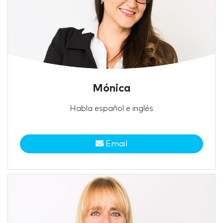
Mónica
Habla español e inglés
Email