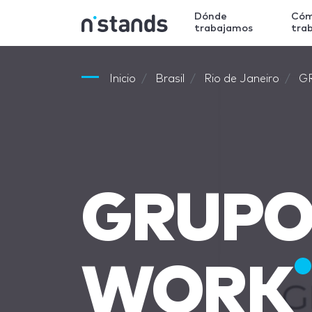
Dónde
Có
trabajamos
tra
Inicio
Brasil
Rio de Janeiro
G
GRUPO
WORK