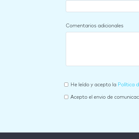
Comentarios adicionales
He leído y acepto la
Política 
Acepto el envio de comunica