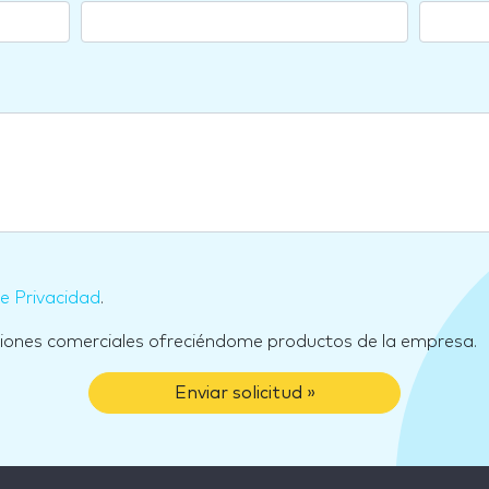
de Privacidad
.
ciones comerciales ofreciéndome productos de la empresa.
Enviar solicitud »