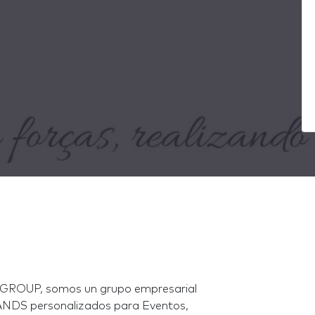
GROUP, somos un grupo empresarial
TANDS personalizados para Eventos,