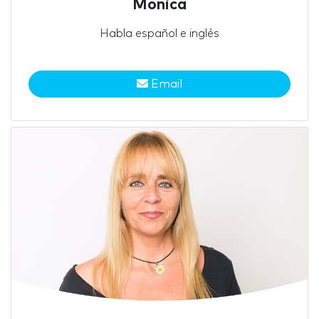
Mónica
Habla español e inglés
Email