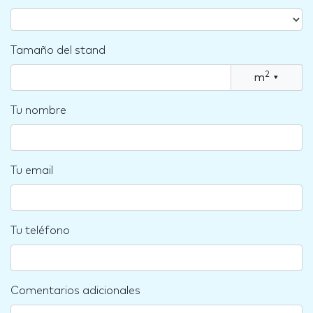
Tamaño del stand
2
m
▾
Tu nombre
Tu email
Tu teléfono
Comentarios adicionales