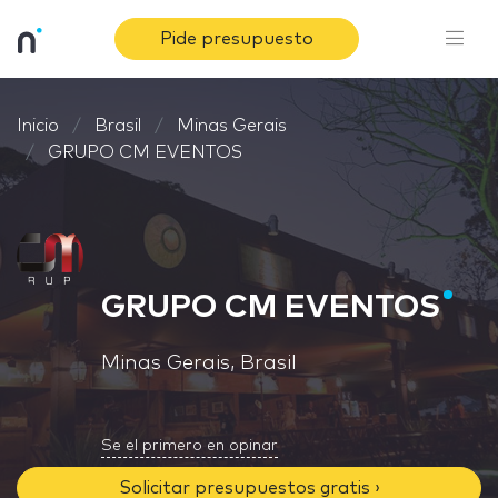
Pide presupuesto
Inicio
Brasil
Minas Gerais
GRUPO CM EVENTOS
GRUPO CM EVENTOS
Minas Gerais, Brasil
Se el primero en opinar
Solicitar presupuestos gratis ›