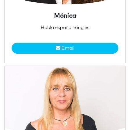
Mónica
Habla español e inglés
Email