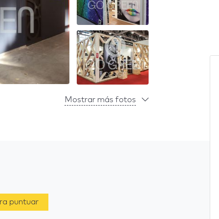
Mostrar más fotos
ara puntuar