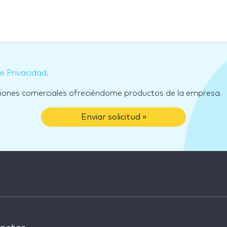
de Privacidad
.
ciones comerciales ofreciéndome productos de la empresa.
Enviar solicitud »