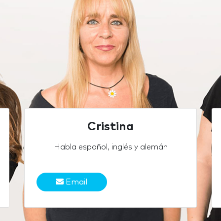
Cristina
Habla español, inglés y alemán
Email