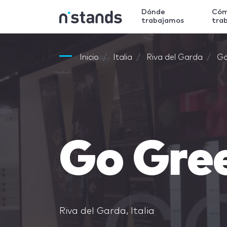
Dónde
Có
trabajamos
tra
Inicio
Italia
Riva del Garda
Go
Go Gre
Riva del Garda, Italia