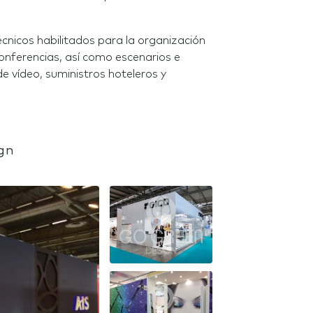
cnicos habilitados para la organización
conferencias, así como escenarios e
de vídeo, suministros hoteleros y
ign