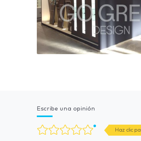
Escribe una opinión
Haz clic p