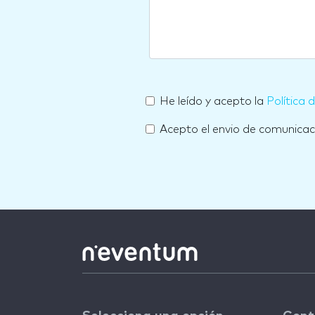
He leído y acepto la
Política 
Acepto el envio de comunica