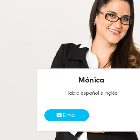
Mónica
Habla español e inglés
Email