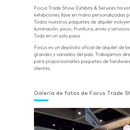
Focus Trade Show Exhibits & Services ha es
exhibiciones llave en mano personalizadas p
Todos nuestros paquetes de alquiler incluyen
iluminación, pisos, frunitura, envío y servic
Todo en un solo paso.
Focus es un depósito oficial de alquiler de 
grandes y variados del país. Trabajamos dir
para proporcionarles paquetes de hardware
clientes.
Galería de fotos de Focus Trade S