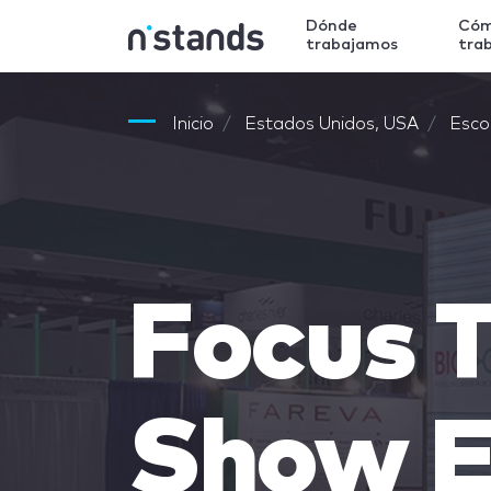
Dónde
Có
trabajamos
tra
Inicio
Estados Unidos, USA
Esco
Focus 
Show E