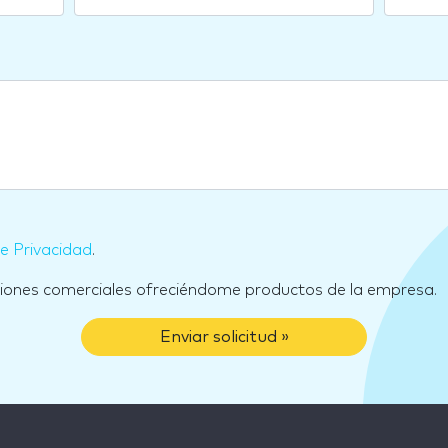
de Privacidad
.
ciones comerciales ofreciéndome productos de la empresa.
Enviar solicitud »