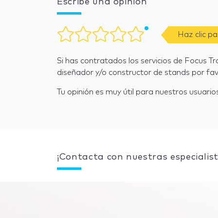
Escribe una opinión
Haz clic p
Si has contratados los servicios de Focus T
diseñador y/o constructor de stands por fav
Tu opinión es muy útil para nuestros usuarios
¡Contacta con nuestras especialist