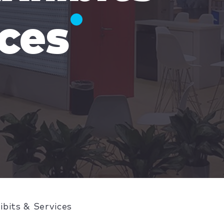
ces
bits & Services