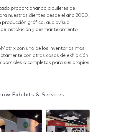
tado proporcionando alquileres de
ara nuestros clientes desde el año 2000.
 producción gráfica, audiovisual,
ios de instalación y desmantelamiento;
beMatrix con uno de los inventarios más
ectamente con otras casas de exhibición
 parciales o completos para sus propios
how Exhibits & Services