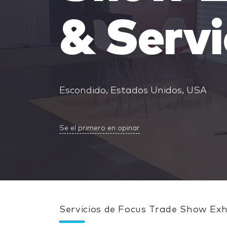
& Servi
Escondido, Estados Unidos, USA
Se el primero en opinar
Servicios de Focus Trade Show Exhi