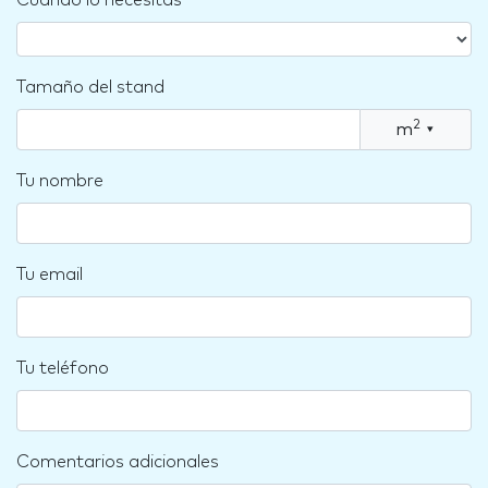
Cuándo lo necesitas
Tamaño del stand
2
m
▾
Tu nombre
Tu email
Tu teléfono
Comentarios adicionales