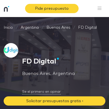
Pide presupuesto
Inicio
Argentina
Buenos Aires
FD Digital
FD Digital
Buenos Aires, Argentina
Se el primero en opinar
Solicitar presupuestos gratis ›