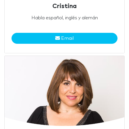
Cristina
Habla español, inglés y alemán
Email