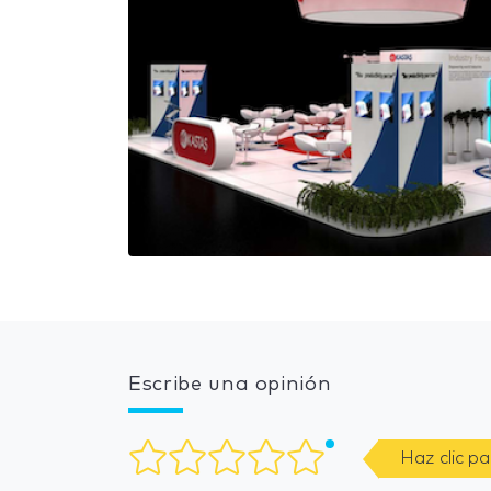
Escribe una opinión
Haz clic p