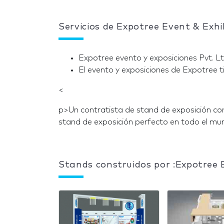
Servicios de Expotree Event & Exhib
Expotree evento y exposiciones Pvt. L
El evento y exposiciones de Expotree t
<
p>Un contratista de stand de exposición co
stand de exposición perfecto en todo el mu
Stands construidos por :Expotree E