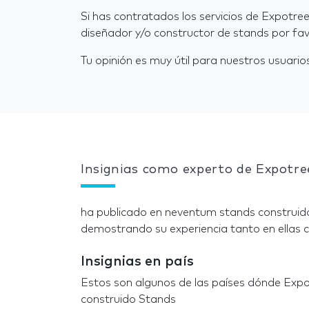
Si has contratados los servicios de Expotree
diseñador y/o constructor de stands por fav
Tu opinión es muy útil para nuestros usuarios
Insignias como experto de Expotree
ha publicado en neventum stands construido
demostrando su experiencia tanto en ellas c
Insignias en país
Estos son algunos de las países dónde Expot
construido Stands