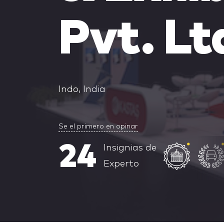
Pvt. Lt
Indo, India
Se el primero en opinar
24
Insignias de
Experto