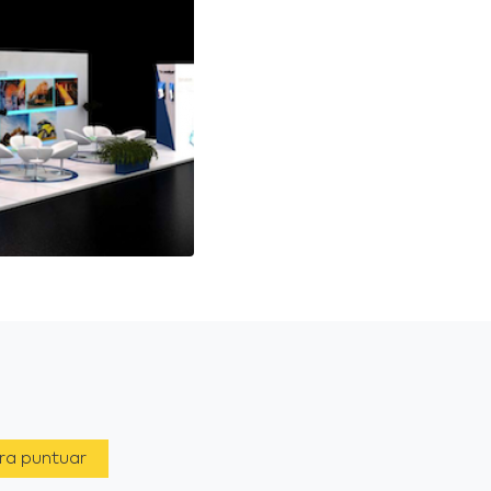
ara puntuar