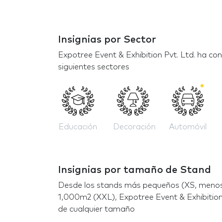
Insignias por Sector
Expotree Event & Exhibition Pvt. Ltd. ha co
siguientes sectores
Educación
Decoración
Automóvil
Insignias por tamaño de Stand
Desde los stands más pequeños (XS, menos
1,000m2 (XXL), Expotree Event & Exhibition 
de cualquier tamaño