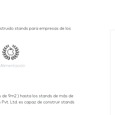
nstruido stands para empresas de los
Alimentación
 de 9m2 ) hasta los stands de más de
Pvt. Ltd. es capaz de construir stands