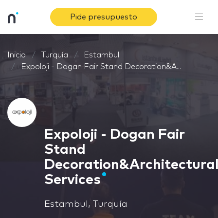
Pide presupuesto
Inicio
Turquía
Estambul
Expoloji - Dogan Fair Stand Decoration&A...
Expoloji - Dogan Fair
Stand
Decoration&Architectura
Services
Estambul, Turquía