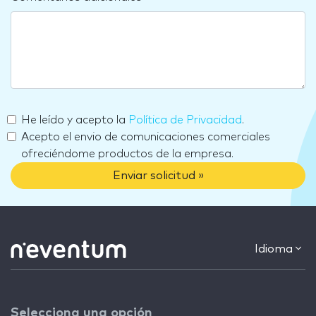
He leído y acepto la
Política de Privacidad
.
Acepto el envio de comunicaciones comerciales
ofreciéndome productos de la empresa.
Enviar solicitud »
Idioma
Selecciona una opción