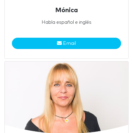
Mónica
Habla español e inglés
Email