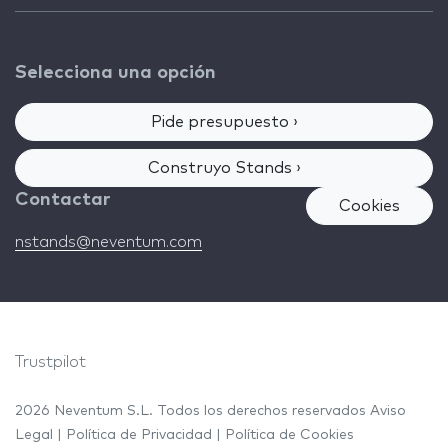
Selecciona una opción
Pide presupuesto ›
Construyo Stands ›
Contactar
Cookies
nstands@neventum.com
Trustpilot
2026 Neventum S.L. Todos los derechos reservados
Aviso
Legal
|
Política de Privacidad
|
Política de Cookies