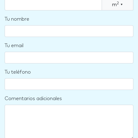
2
m
▾
Tu nombre
Tu email
Tu teléfono
Comentarios adicionales