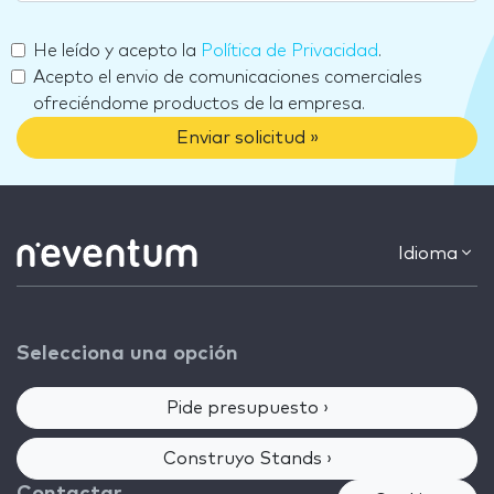
He leído y acepto la
Política de Privacidad
.
Acepto el envio de comunicaciones comerciales
ofreciéndome productos de la empresa.
Enviar solicitud »
Idioma
Selecciona una opción
Pide presupuesto ›
Construyo Stands ›
Contactar