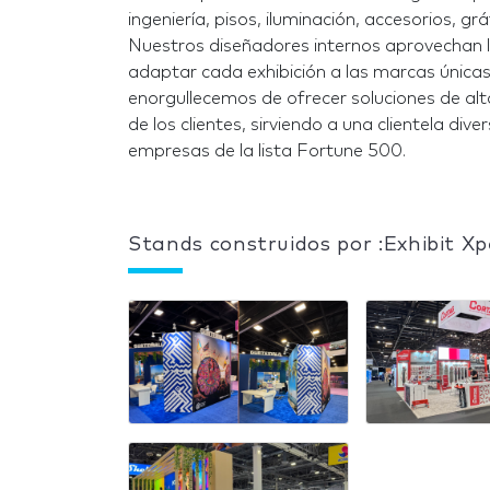
ingeniería, pisos, iluminación, accesorios, g
Nuestros diseñadores internos aprovechan l
adaptar cada exhibición a las marcas únicas
enorgullecemos de ofrecer soluciones de alt
de los clientes, sirviendo a una clientela d
empresas de la lista Fortune 500.
Stands construidos por :Exhibit Xp