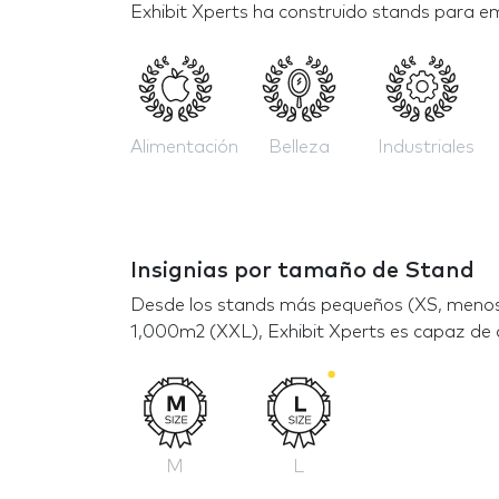
Exhibit Xperts ha construido stands para em
Alimentación
Belleza
Industriales
Insignias por tamaño de Stand
Desde los stands más pequeños (XS, menos
1,000m2 (XXL), Exhibit Xperts es capaz de 
M
L