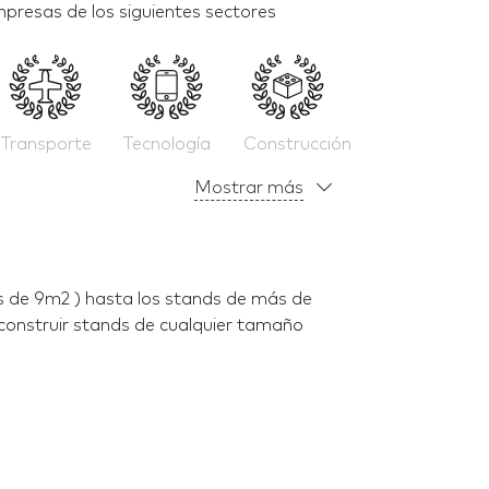
presas de los siguientes sectores
Transporte
Tecnología
Construcción
Mostrar más
 de 9m2 ) hasta los stands de más de
construir stands de cualquier tamaño