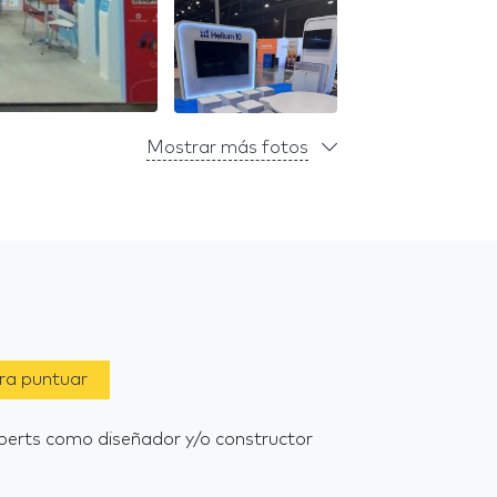
Mostrar más fotos
ara puntuar
 Xperts como diseñador y/o constructor