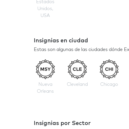
Estados
Unidos,
USA
Insignias en ciudad
Estas son algunas de las ciudades dónde Ex
Nueva
Cleveland
Chicago
Orleans
Insignias por Sector