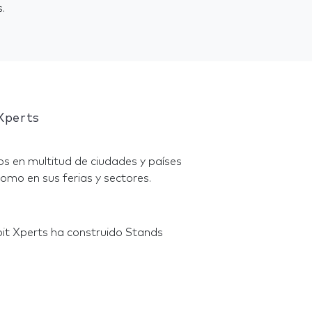
.
Xperts
s en multitud de ciudades y países
omo en sus ferias y sectores.
bit Xperts ha construido Stands