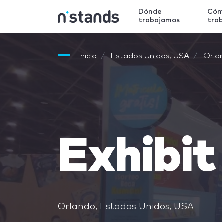
Dónde
Có
trabajamos
tra
Inicio
Estados Unidos, USA
Orla
Exhibit
Orlando, Estados Unidos, USA