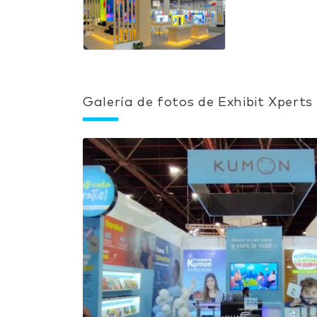
Galería de fotos de Exhibit Xperts