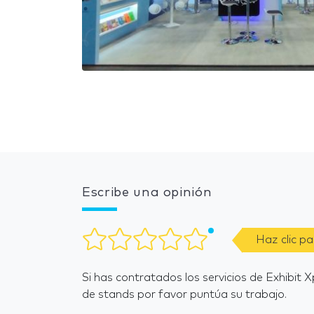
Escribe una opinión
Haz clic p
Si has contratados los servicios de Exhibit
de stands por favor puntúa su trabajo.