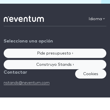
Idioma
Selecciona una opción
Pide presupuesto ›
Construyo Stands ›
Contactar
Cookies
nstands@neventum.com