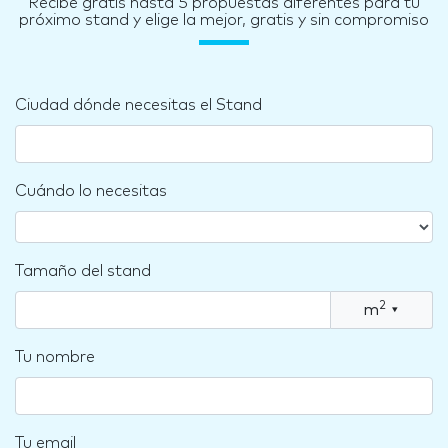
Recibe gratis hasta 5 propuestas diferentes para tu
próximo stand y elige la mejor, gratis y sin compromiso
Ciudad dónde necesitas el Stand
Cuándo lo necesitas
Tamaño del stand
2
m
▾
Tu nombre
Tu email