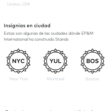
Unidos, USA
Insignias en ciudad
Estas son algunas de las ciudades dónde EP&M
International ha construido Stands
New York
Montreal
Boston