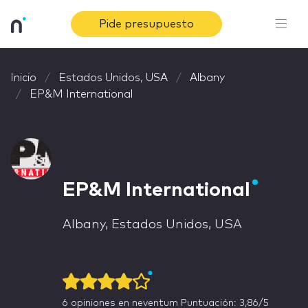
Pide presupuesto
Inicio
Estados Unidos, USA
Albany
EP&M International
EP&M International
Albany, Estados Unidos, USA
6
opiniones en neventum
Puntuación: 3,86/5