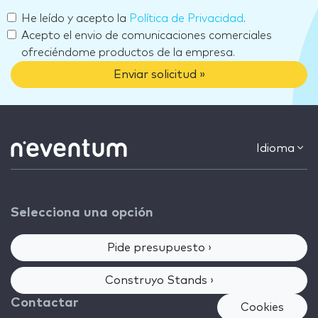
He leído y acepto la
Política de Privacidad
.
Acepto el envio de comunicaciones comerciales
ofreciéndome productos de la empresa.
Enviar solicitud »
Idioma
Selecciona una opción
Pide presupuesto ›
Construyo Stands ›
Contactar
Cookies