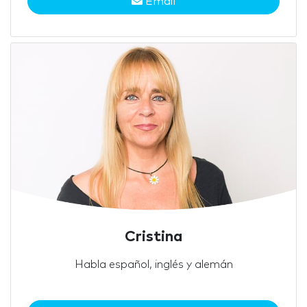
Email
Cristina
Habla español, inglés y alemán