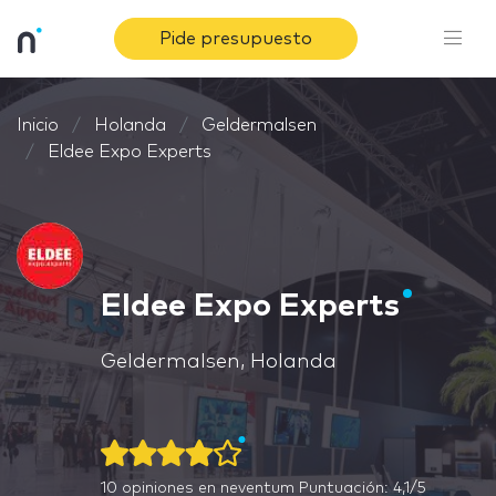
Pide presupuesto
Inicio
Holanda
Geldermalsen
Eldee Expo Experts
Eldee Expo Experts
Geldermalsen, Holanda
10
opiniones en neventum
Puntuación: 4,1/5