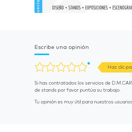
Escribe una opinión
Haz clic p
Si has contratados los servicios de D.M.C
de stands por favor puntúa su trabajo.
Tu opinión es muy útil para nuestros usuarios