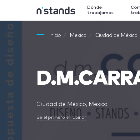
Dónde
Có
trabajamos
tra
Inicio
Mexico
Ciudad de México
D.M.CARR
Ciudad de México, Mexico
Se el primero en opinar