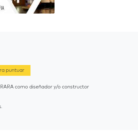
ara puntuar
ARRARA como diseñador y/o constructor
.