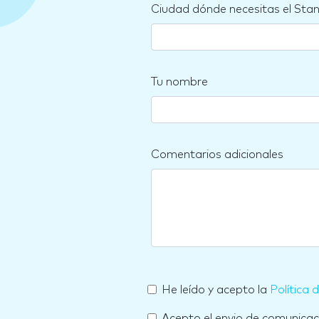
Ciudad dónde necesitas el Sta
Tu nombre
Comentarios adicionales
He leído y acepto la
Política 
Acepto el envio de comunica