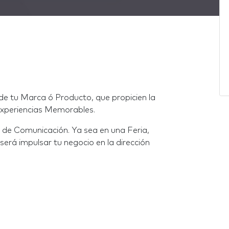
e tu Marca ó Producto, que propicien la
 Experiencias Memorables.
 de Comunicación. Ya sea en una Feria,
erá impulsar tu negocio en la dirección