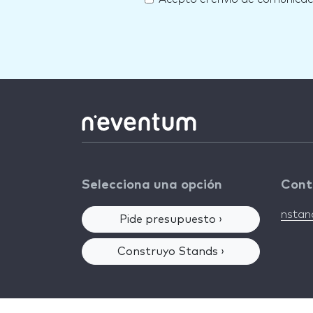
Selecciona una opción
Cont
nsta
Pide presupuesto ›
Construyo Stands ›