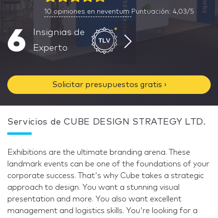
10
opiniones en neventum
Puntuación: 4,03/5
6
Insignias de
Experto
Solicitar presupuestos gratis ›
Servicios de CUBE DESIGN STRATEGY LTD.
Exhibitions are the ultimate branding arena. These
landmark events can be one of the foundations of your
corporate success. That's why Cube takes a strategic
approach to design. You want a stunning visual
presentation and more. You also want excellent
management and logistics skills. You're looking for a