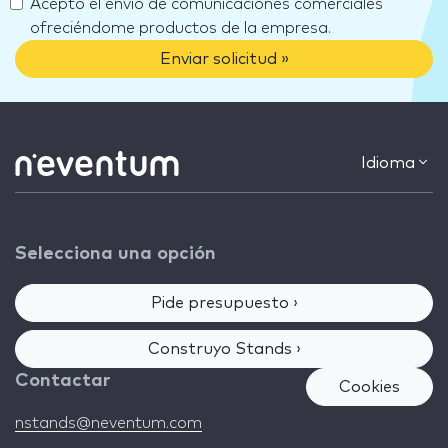
Acepto el envio de comunicaciones comerciales
ofreciéndome productos de la empresa.
Enviar solicitud »
Idioma
Selecciona una opción
Pide presupuesto ›
Construyo Stands ›
Contactar
Cookies
nstands@neventum.com