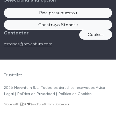
Selecciona una opción
Pide presupuesto ›
Construyo Stands ›
Contactar
Cookies
nstands@neventum.com
Trustpilot
2026 Neventum S.L. Todos los derechos reservados
Aviso
Legal
|
Política de Privacidad
|
Política de Cookies