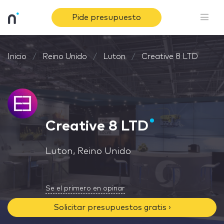
Pide presupuesto
Inicio
Reino Unido
Luton
Creative 8 LTD
Creative 8 LTD
Luton, Reino Unido
Se el primero en opinar
Solicitar presupuestos gratis ›