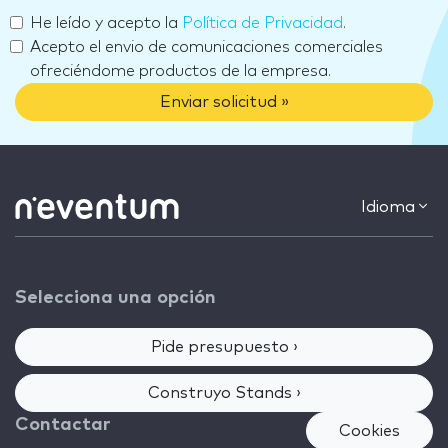
He leído y acepto la
Política de Privacidad
.
Acepto el envio de comunicaciones comerciales
ofreciéndome productos de la empresa.
Enviar solicitud »
Idioma
Selecciona una opción
Pide presupuesto ›
Construyo Stands ›
Contactar
Cookies