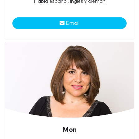
Habla español, inglés y alemán
Email
Mon