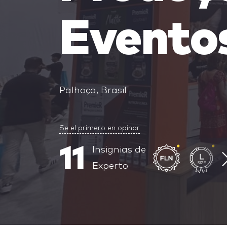
Evento
Palhoça, Brasil
Se el primero en opinar
11
Insignias de
Experto