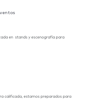
Eventos
zada en stands y escenografía para
ra calificada, estamos preparados para