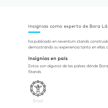
Insignias como experto de Bora L
ha publicado en neventum stands construido
demostrando su experiencia tanto en ellas c
Insignias en país
Estos son algunos de las países dónde Bor
Stands
Brasil