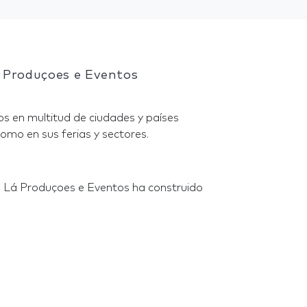
á Produçoes e Eventos
s en multitud de ciudades y países
omo en sus ferias y sectores.
a Lá Produçoes e Eventos ha construido