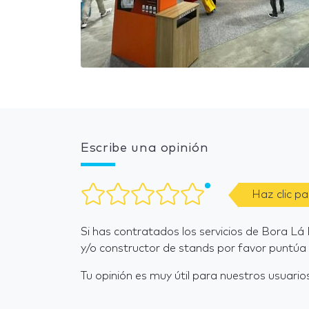
Escribe una opinión
Haz clic p
Si has contratados los servicios de Bora L
y/o constructor de stands por favor puntúa 
Tu opinión es muy útil para nuestros usuarios