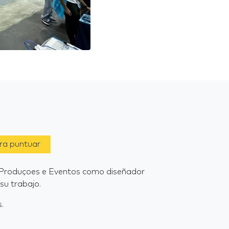
ara puntuar
á Produçoes e Eventos como diseñador
su trabajo.
.