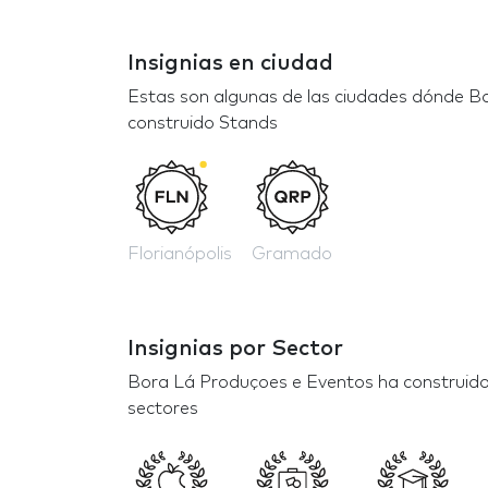
Insignias en ciudad
Estas son algunas de las ciudades dónde B
construido Stands
Florianópolis
Gramado
Insignias por Sector
Bora Lá Produçoes e Eventos ha construido
sectores