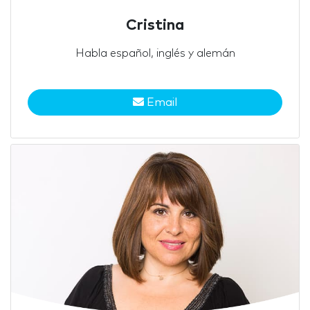
Cristina
Habla español, inglés y alemán
Email