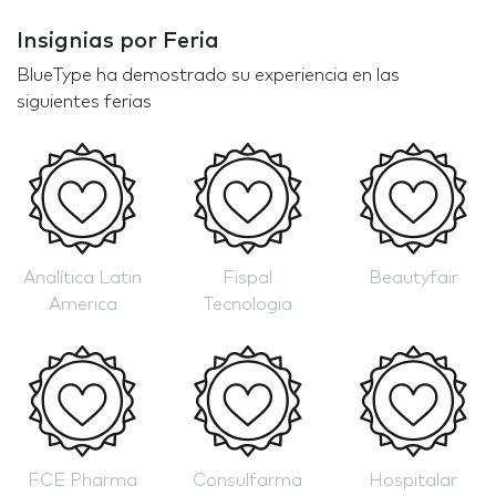
Insignias por Feria
BlueType ha demostrado su experiencia en las
siguientes ferias
Analítica Latin
Fispal
Beautyfair
America
Tecnologia
FCE Pharma
Consulfarma
Hospitalar