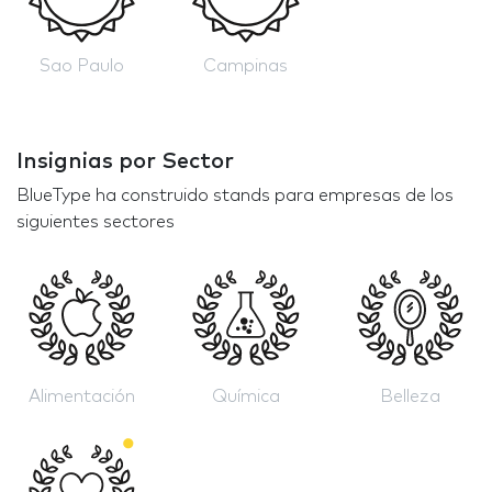
Sao Paulo
Campinas
Insignias por Sector
BlueType ha construido stands para empresas de los
siguientes sectores
Alimentación
Química
Belleza