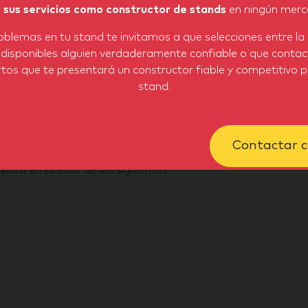
sus servicios como constructor de stands
en ningún merca
oblemas en tu stand te invitamos a que selecciones entre la 
 disponibles alguien verdaderamente confiable o que contac
tos que te presentará un constructor fiable y competitivo 
stand.
Contactar c
s para empresas de los siguientes