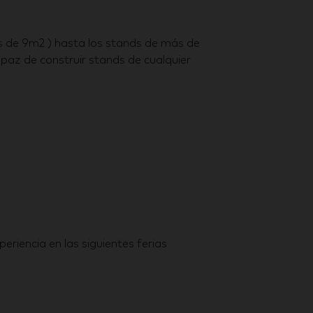
 de 9m2 ) hasta los stands de más de
apaz de construir stands de cualquier
eriencia en las siguientes ferias