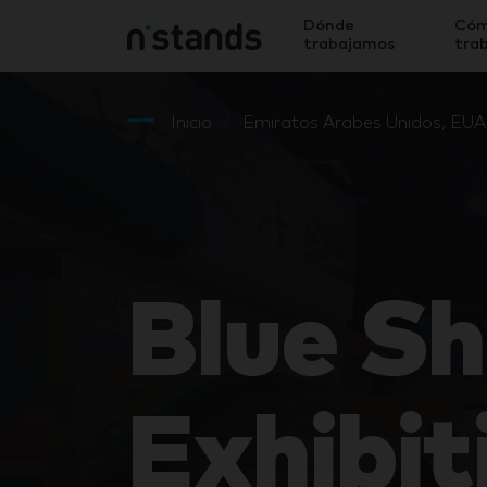
Dónde
Có
trabajamos
tra
Inicio
Emiratos Arabes Unidos, EUA
Blue Sh
Exhibit