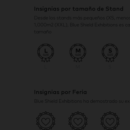
Insignias por tamaño de Stand
Desde los stands más pequeños (XS, menos
1,000m2 (XXL), Blue Shield Exhibitions es c
tamaño
L
M
S
Insignias por Feria
Blue Shield Exhibitions ha demostrado su exp