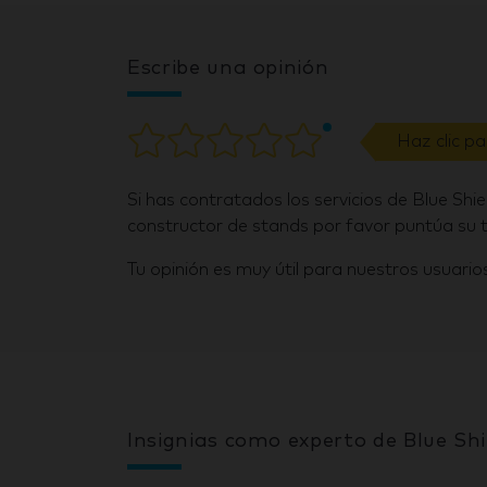
Escribe una opinión
Haz clic p
Si has contratados los servicios de Blue Shi
constructor de stands por favor puntúa su t
Tu opinión es muy útil para nuestros usuarios
Insignias como experto de Blue Shi