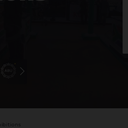
ibitions