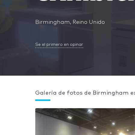
Birmingham, Reino Unido
Se el primero en opinar
Galería de fotos de Birmingham ex