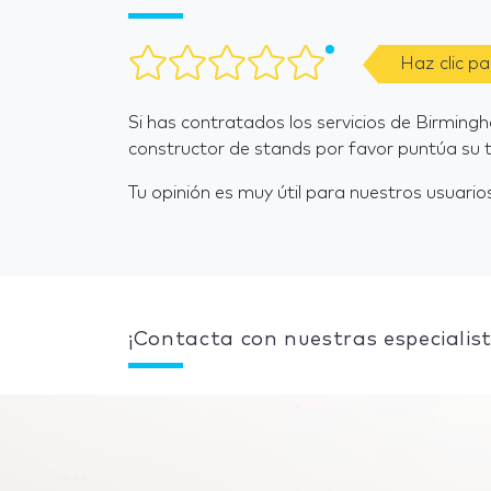
Haz clic p
Si has contratados los servicios de Birming
constructor de stands por favor puntúa su t
Tu opinión es muy útil para nuestros usuarios
¡Contacta con nuestras especialist