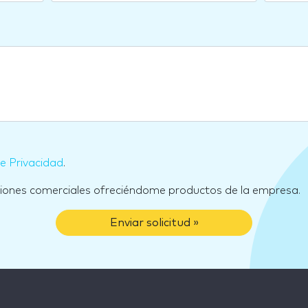
de Privacidad
.
ciones comerciales ofreciéndome productos de la empresa.
Enviar solicitud »