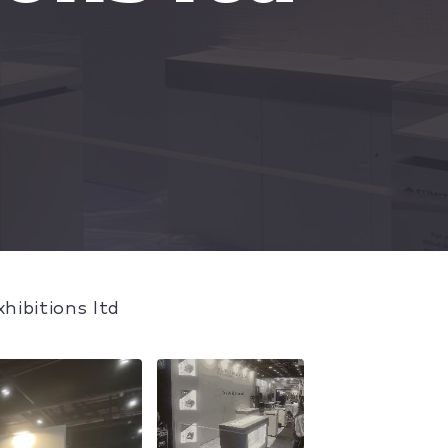
hibitions ltd