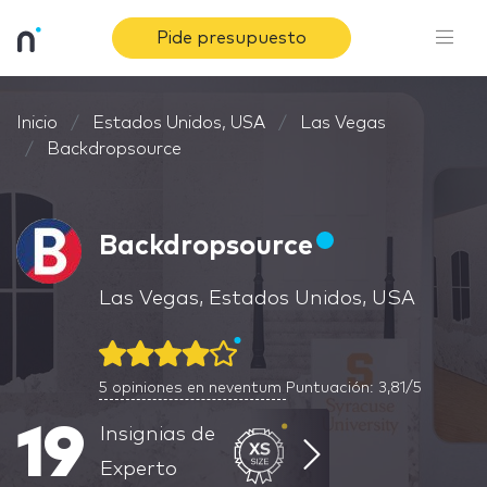
Pide presupuesto
Inicio
Estados Unidos, USA
Las Vegas
Backdropsource
Backdropsource
Las Vegas, Estados Unidos, USA
5
opiniones en neventum
Puntuación: 3,81/5
19
Insignias de
Experto