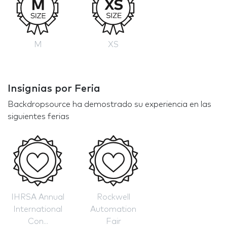
M
XS
Insignias por Feria
Backdropsource ha demostrado su experiencia en las
siguientes ferias
IHRSA Annual
Rockwell
International
Automation
Con...
Fair