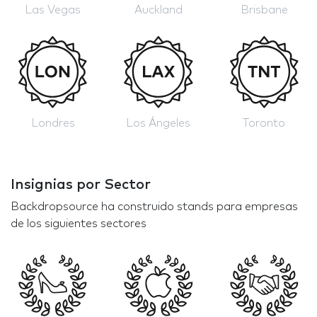
Las Vegas
Auckland
Brisbane
Londres
Los Ángeles
Toronto
Insignias por Sector
Backdropsource ha construido stands para empresas
de los siguientes sectores