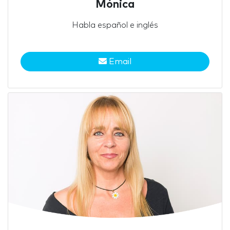
Mónica
Habla español e inglés
Email