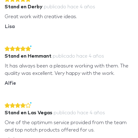
Stand en Derby
publicado
hace 4 años
Great work with creative ideas.
Lisa
Stand en Hemmant
publicado
hace 4 años
It has always been a pleasure working with them. The
quality was excellent. Very happy with the work.
Alfie
Stand en Las Vegas
publicado
hace 4 años
One of the optimum service provided from the team
and top notch products offered for us.