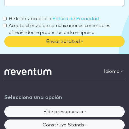
He leído y acepto la
Política de Privacidad
.
Acepto el envio de comunicaciones comerciales
ofreciéndome productos de la empresa.
Enviar solicitud »
Idioma
Selecciona una opción
Pide presupuesto ›
Construyo Stands ›