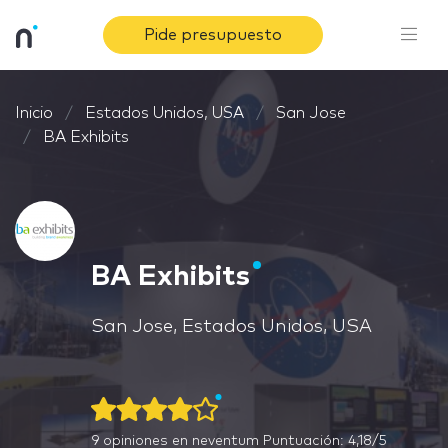
Pide presupuesto
Inicio
Estados Unidos, USA
San Jose
BA Exhibits
BA Exhibits
San Jose, Estados Unidos, USA
9
opiniones en neventum
Puntuación: 4,18/5