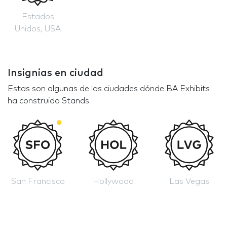
Estados
Unidos, USA
Insignias en ciudad
Estas son algunas de las ciudades dónde BA Exhibits
ha construido Stands
San Francisco
Hollywood
Las Vegas