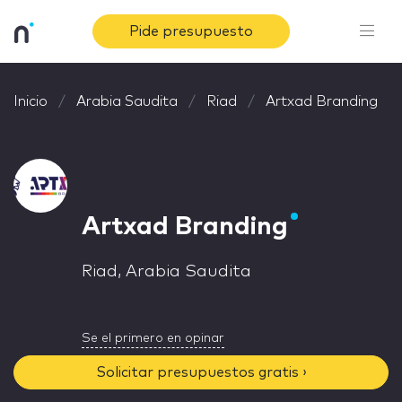
Pide presupuesto
Inicio
Arabia Saudita
Riad
Artxad Branding
Artxad Branding
Riad, Arabia Saudita
Se el primero en opinar
Solicitar presupuestos gratis ›