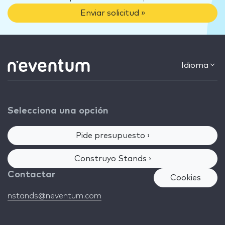
Enviar solicitud »
Idioma
Selecciona una opción
Pide presupuesto ›
Construyo Stands ›
Contactar
Cookies
nstands@neventum.com