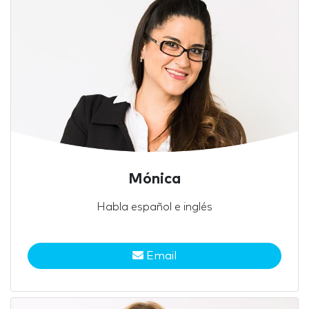
Mónica
Habla español e inglés
Email