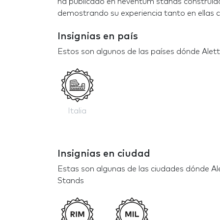
ha publicado en neventum stands construido
demostrando su experiencia tanto en ellas c
Insignias en país
Estos son algunos de las países dónde Aletta
Italia
Insignias en ciudad
Estas son algunas de las ciudades dónde Alet
Stands