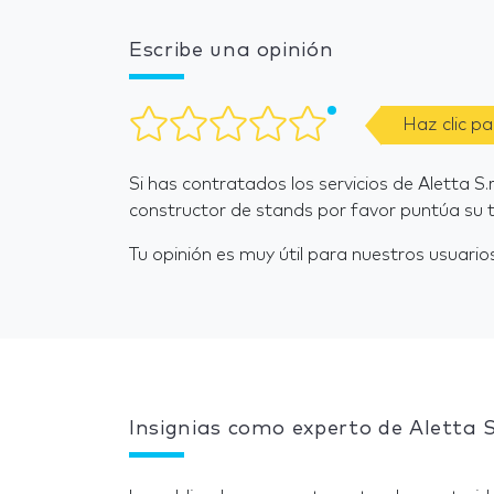
Escribe una opinión
Haz clic p
Si has contratados los servicios de Aletta S.
constructor de stands por favor puntúa su t
Tu opinión es muy útil para nuestros usuarios
Insignias como experto de Aletta S.