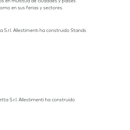
s en multitud de ciudades y países
omo en sus ferias y sectores.
 S.r.l. Allestimenti ha construido Stands
ta S.r.l. Allestimenti ha construido