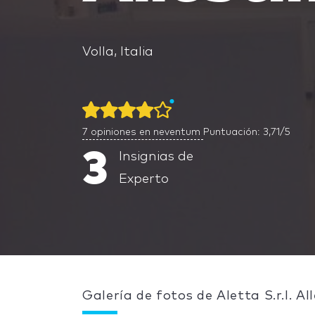
Volla, Italia
7
opiniones en neventum
Puntuación: 3,71/5
3
Insignias de
Experto
Galería de fotos de Aletta S.r.l. Al