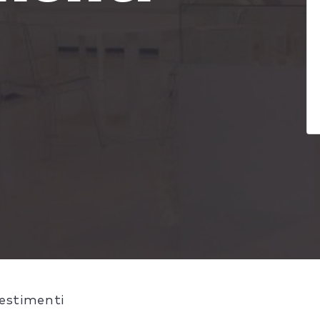
lestimenti