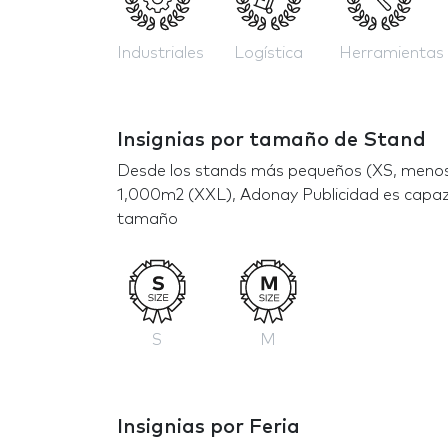
Industriales
Logística
Herramientas
Insignias por tamaño de Stand
Desde los stands más pequeños (XS, menos
1,000m2 (XXL), Adonay Publicidad es capaz 
tamaño
S
M
Insignias por Feria