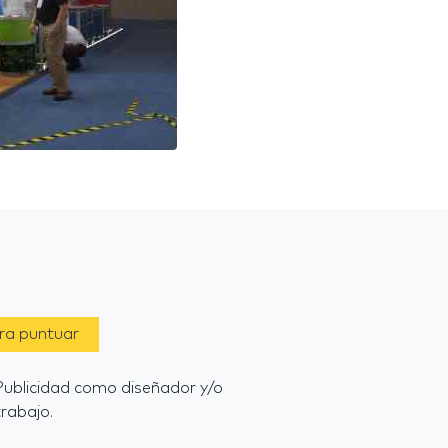
ara puntuar
Publicidad como diseñador y/o
rabajo.