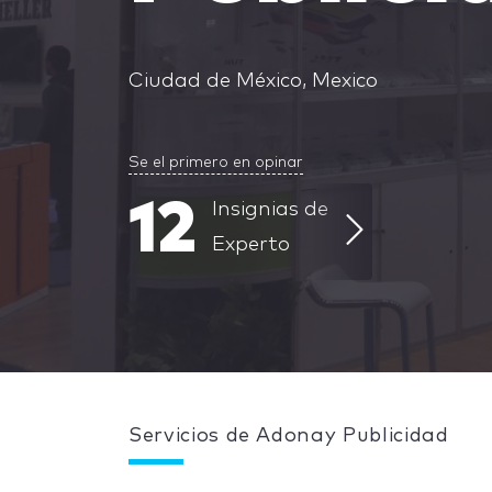
Ciudad de México, Mexico
Se el primero en opinar
12
Insignias de
Experto
Servicios de Adonay Publicidad