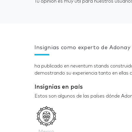
Tu opinión es muy útil para nuestros usuarios
Insignias como experto de Adonay 
ha publicado en neventum stands construido
demostrando su experiencia tanto en ellas c
Insignias en país
Estos son algunos de las países dónde Adon
Mexico