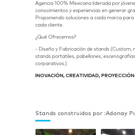
Agencia 100% Mexicana liderada por jóvenes
conocimientos y experiencias en generar g
Proponiendo soluciones a cada marca para la
cada cliente.
¿Qué Ofrecemos?
- Diseño y Fabricación de stands (Custom, 
stands portatiles, pabellones, escenografía
corparativos.)
INOVACIÓN, CREATIVIDAD, PROYECCIÓN 
Stands construidos por :Adonay Pu