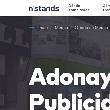
Dónde
Có
trabajamos
tra
Inicio
Mexico
Ciudad de México
Adona
Publici