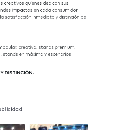
 creativos quienes dedican sus
randes impactos en cada consumidor.
 satisfacción inmediata y distinción de
modular, creativo, stands premium,
s, stands en máxima y escenarios
Y DISTINCIÓN.
blicidad