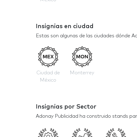
Insignias en ciudad
Estas son algunas de las ciudades dónde A
Ciudad de
Monterrey
México
Insignias por Sector
Adonay Publicidad ha construido stands par