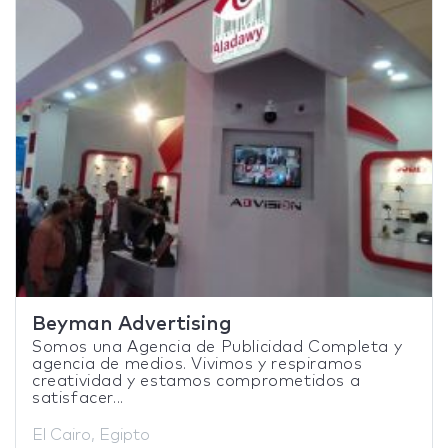
Beyman Advertising
Somos una Agencia de Publicidad Completa y
agencia de medios. Vivimos y respiramos
creatividad y estamos comprometidos a
satisfacer...
El Cairo, Egipto