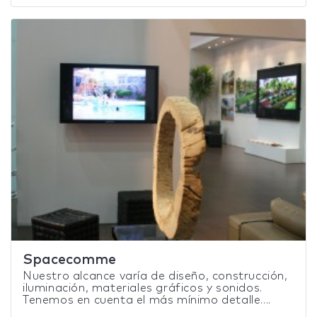
Spacecomme
Nuestro alcance varía de diseño, construcción,
iluminación, materiales gráficos y sonidos.
Tenemos en cuenta el más mínimo detalle....