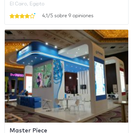
El Cairo, Egipto
4,1/5 sobre 9 opiniones
Master Piece