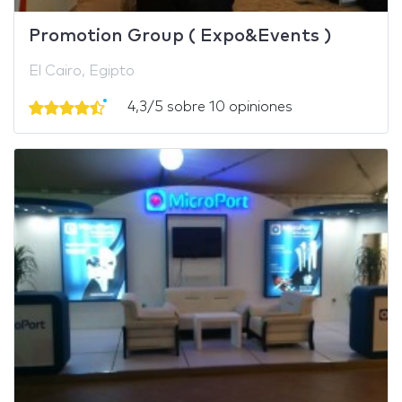
Promotion Group ( Expo&Events )
El Cairo, Egipto
4,3/5 sobre 10 opiniones