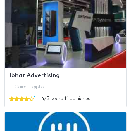
Ibhar Advertising
El Cairo, Egipto
4/5 sobre 11 opiniones