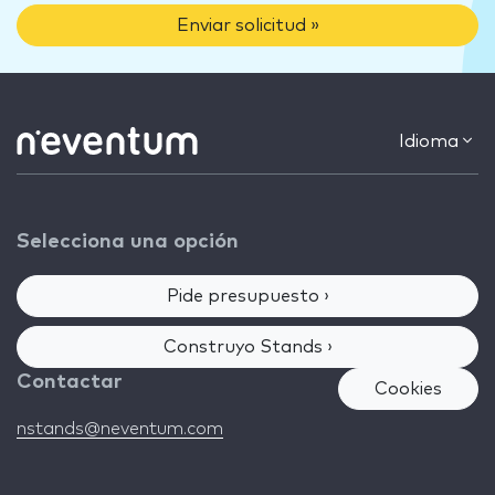
Enviar solicitud »
Idioma
Selecciona una opción
Pide presupuesto ›
Construyo Stands ›
Contactar
Cookies
nstands@neventum.com