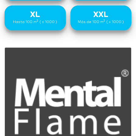
XL
XXL
2
2
Hasta 100 m
( ≤ 1000 )
Más de 100 m
( > 1000 )