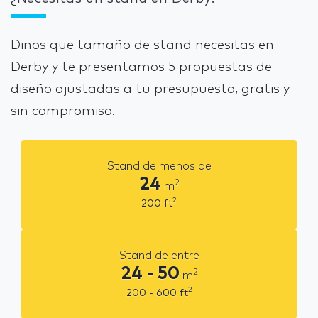
Dinos que tamaño de stand necesitas en
Derby y te presentamos 5 propuestas de
diseño ajustadas a tu presupuesto, gratis y
sin compromiso.
Stand de menos de
24
2
m
2
200
ft
Stand de entre
24 - 50
2
m
2
200 - 600
ft