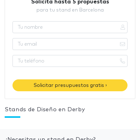
Solicita hasta 5 propuestas
para tu stand en Barcelona
Solicitar presupuestos gratis ›
Stands de Diseño en Derby
¿Necesitas un stand en Derby?