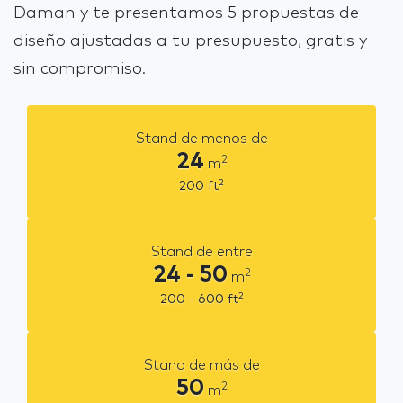
Daman y te presentamos 5 propuestas de
diseño ajustadas a tu presupuesto, gratis y
sin compromiso.
Stand de menos de
24
2
m
2
200
ft
Stand de entre
24 - 50
2
m
2
200 - 600
ft
Stand de más de
50
2
m