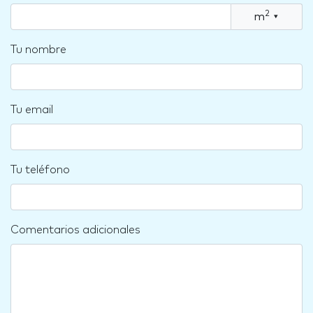
2
m
▾
Tu nombre
Tu email
Tu teléfono
Comentarios adicionales