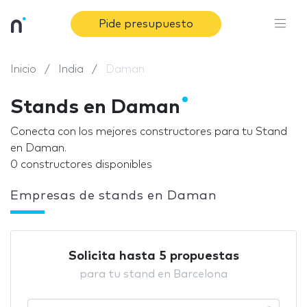
Pide presupuesto
Inicio
India
Daman
Stands en Daman
Conecta con los mejores constructores para tu Stand
en Daman.
0 constructores disponibles
Empresas de stands en Daman
Solicita hasta 5 propuestas
para tu stand en Barcelona